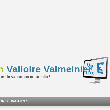
n
Valloire Valmeinier
ion de vacances en un clic !
ION DE VACANCES