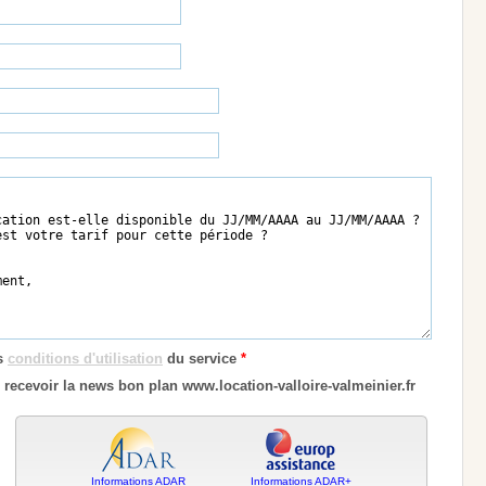
es
conditions d'utilisation
du service
*
 recevoir la news bon plan www.location-valloire-valmeinier.fr
Informations ADAR
Informations ADAR+