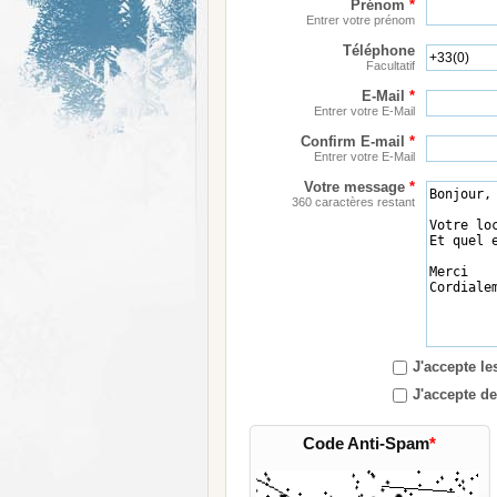
Prénom
*
Entrer votre prénom
Téléphone
Facultatif
E-Mail
*
Entrer votre E-Mail
Confirm E-mail
*
Entrer votre E-Mail
Votre message
*
360 caractères restant
J'accepte l
J'accepte de
Code Anti-Spam
*