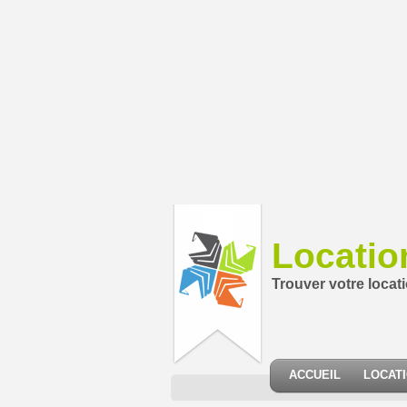
Locatio
Trouver votre locat
ACCUEIL
LOCAT